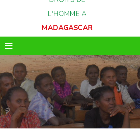
L'HOMME A
MADAGASCAR
Toggle
navigation