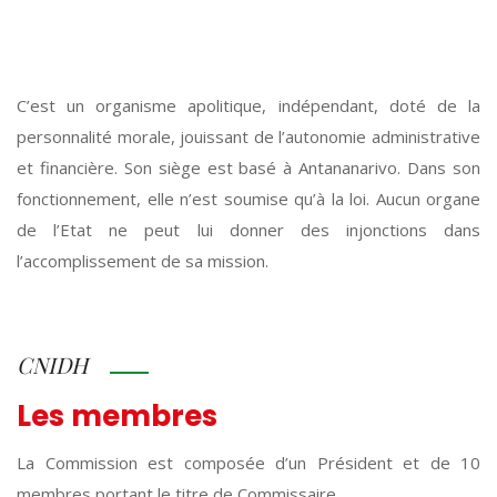
C’est un organisme apolitique, indépendant, doté de la
personnalité morale, jouissant de l’autonomie administrative
et financière. Son siège est basé à Antananarivo. Dans son
fonctionnement, elle n’est soumise qu’à la loi. Aucun organe
de l’Etat ne peut lui donner des injonctions dans
l’accomplissement de sa mission.
CNIDH
Les membres
La Commission est composée d’un Président et de 10
membres portant le titre de Commissaire