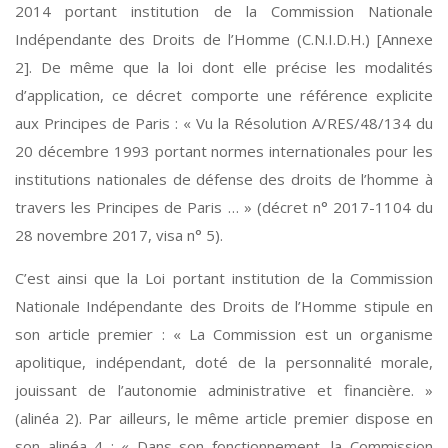
2014 portant institution de la Commission Nationale
Indépendante des Droits de l’Homme (C.N.I.D.H.) [Annexe
2]. De même que la loi dont elle précise les modalités
d’application, ce décret comporte une référence explicite
aux Principes de Paris : « Vu la Résolution A/RES/48/134 du
20 décembre 1993 portant normes internationales pour les
institutions nationales de défense des droits de l’homme à
travers les Principes de Paris … » (décret n° 2017-1104 du
28 novembre 2017, visa n° 5).
C’est ainsi que la Loi portant institution de la Commission
Nationale Indépendante des Droits de l’Homme stipule en
son article premier : « La Commission est un organisme
apolitique, indépendant, doté de la personnalité morale,
jouissant de l’autonomie administrative et financière. »
(alinéa 2). Par ailleurs, le même article premier dispose en
son alinéa 4 : « Dans son fonctionnement, la Commission