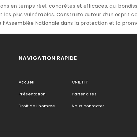
ons en temps réel, concrètes et efficaces, qui bondiss
 les plus vulnérables. Construite autour d’un esprit co
 l’Assemblée Nationale dans la protection et la prom
NAVIGATION RAPIDE
Accueil
CNIDH ?
Présentation
Partenaires
Droit de l’homme
Nous contacter