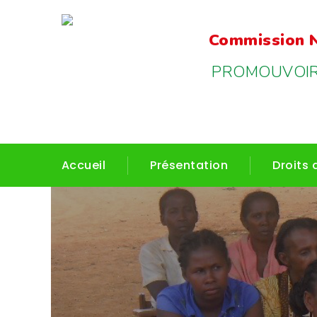
Commission N
PROMOUVOIR 
Accueil
Présentation
Droits