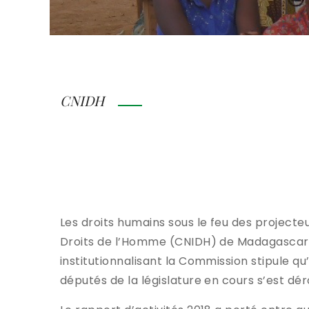
CNIDH
PRESENTATION DE RAPPORT 
Coup d’envoi d’une étroite
Les droits humains sous le feu des project
Droits de l’Homme (CNIDH) de Madagascar, a
institutionnalisant la Commission stipule q
députés de la législature en cours s’est dé