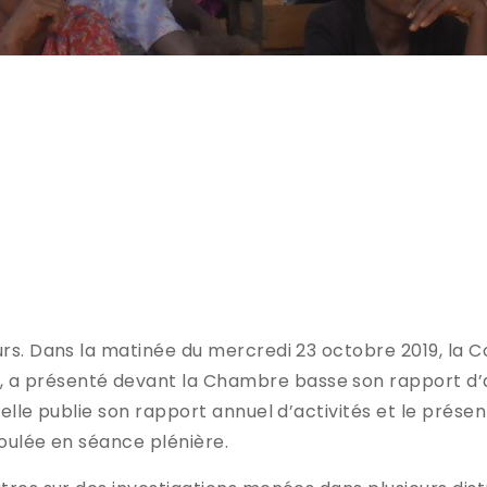
D’ACTIVITE
 avec le parlement
eurs. Dans la matinée du mercredi 23 octobre 2019, l
 présenté devant la Chambre basse son rapport d’activ
u’elle publie son rapport annuel d’activités et le prés
roulée en séance plénière.